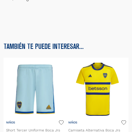
TAMBIÉN TE PUEDE INTERESAR...
NIÑOS
NIÑOS
Short Tercer Uniforme Boca Jrs
Camiseta Alternativa Boca Jrs