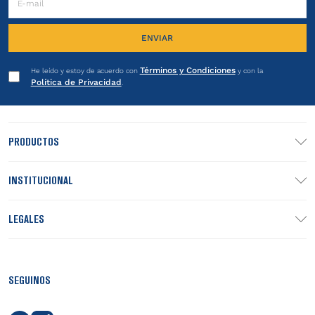
ENVIAR
Términos y Condiciones
He leído y estoy de acuerdo con
y con la
Política de Privacidad
.
PRODUCTOS
INSTITUCIONAL
LEGALES
SEGUINOS