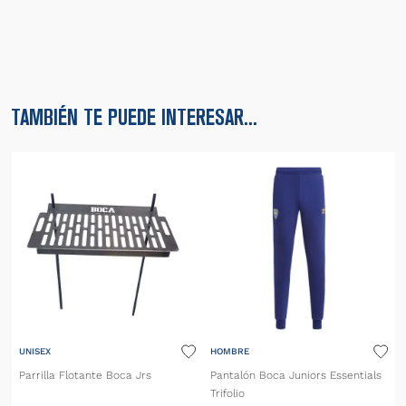
TAMBIÉN TE PUEDE INTERESAR...
UNISEX
HOMBRE
Parrilla Flotante Boca Jrs
Pantalón Boca Juniors Essentials
Trifolio