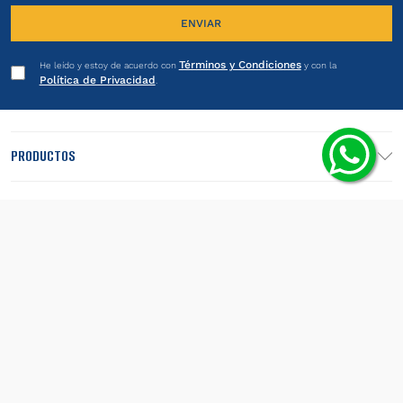
ENVIAR
Términos y Condiciones
He leído y estoy de acuerdo con
y con la
Política de Privacidad
.
PRODUCTOS
INSTITUCIONAL
LEGALES
SEGUINOS