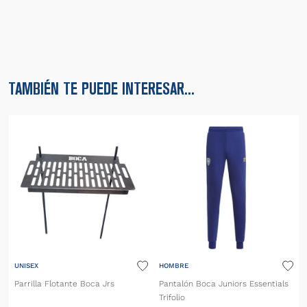
TAMBIÉN TE PUEDE INTERESAR...
UNISEX
HOMBRE
Parrilla Flotante Boca Jrs
Pantalón Boca Juniors Essentials
Trifolio