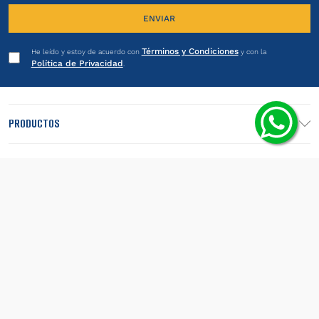
ENVIAR
Términos y Condiciones
He leído y estoy de acuerdo con
y con la
Política de Privacidad
.
PRODUCTOS
INSTITUCIONAL
LEGALES
SEGUINOS