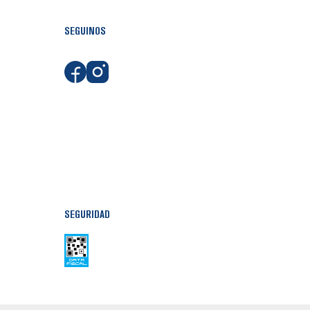
SEGUINOS
SEGURIDAD