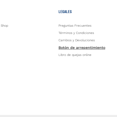
LEGALES
 Shop
Preguntas Frecuentes
Términos y Condiciones
Cambios y Devoluciones
Botón de arrepentimiento
Libro de quejas online