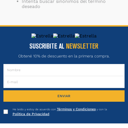
Intenta buscar sinónimos del término
deseado
SUSCRIBITE AL
NEWSLETTER
Obtené 10% de descuento en la primera compra.
ENVIAR
Términos y Condiciones
He leído y estoy de acuerdo con
y con la
Política de Privacidad
.