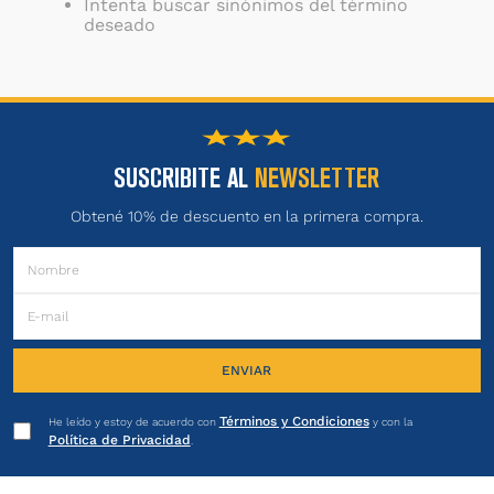
Intenta buscar sinónimos del término
deseado
SUSCRIBITE AL
NEWSLETTER
Obtené 10% de descuento en la primera compra.
ENVIAR
Términos y Condiciones
He leído y estoy de acuerdo con
y con la
Política de Privacidad
.