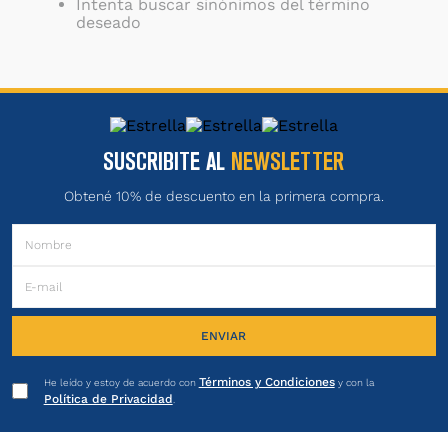
Intenta buscar sinónimos del término
deseado
SUSCRIBITE AL
NEWSLETTER
Obtené 10% de descuento en la primera compra.
ENVIAR
Términos y Condiciones
He leído y estoy de acuerdo con
y con la
Política de Privacidad
.