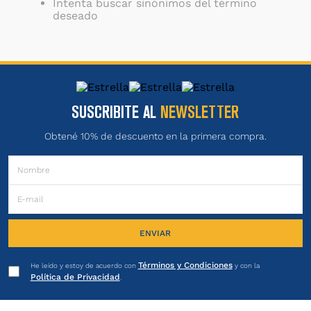
Intenta buscar sinónimos del término
deseado
SUSCRIBITE AL
NEWSLETTER
Obtené 10% de descuento en la primera compra.
ENVIAR
Términos y Condiciones
He leído y estoy de acuerdo con
y con la
Política de Privacidad
.