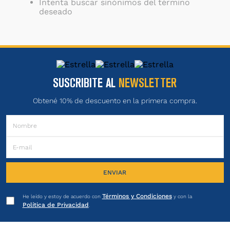
Intenta buscar sinónimos del término
deseado
SUSCRIBITE AL
NEWSLETTER
Obtené 10% de descuento en la primera compra.
ENVIAR
Términos y Condiciones
He leído y estoy de acuerdo con
y con la
Política de Privacidad
.