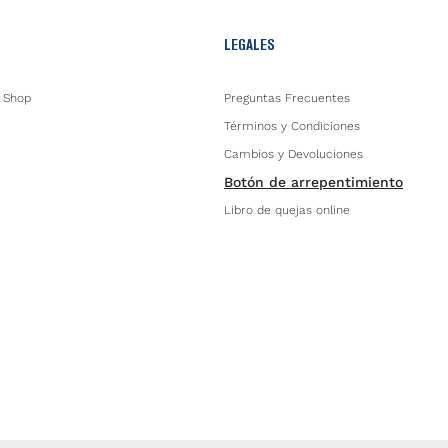
LEGALES
 Shop
Preguntas Frecuentes
Términos y Condiciones
Cambios y Devoluciones
Botón de arrepentimiento
Libro de quejas online