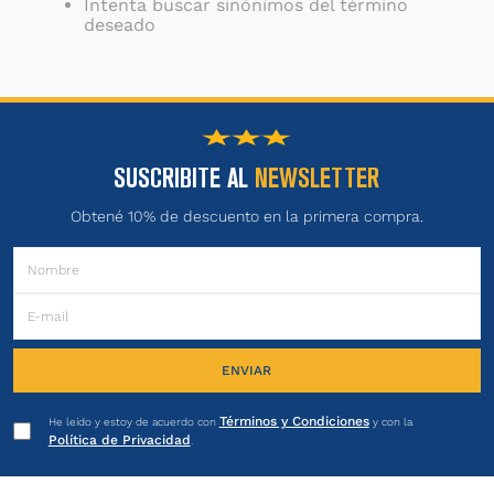
Intenta buscar sinónimos del término
deseado
SUSCRIBITE AL
NEWSLETTER
Obtené 10% de descuento en la primera compra.
ENVIAR
Términos y Condiciones
He leído y estoy de acuerdo con
y con la
Política de Privacidad
.