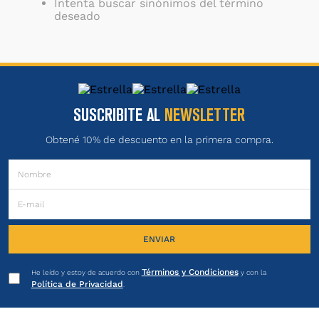
Intenta buscar sinónimos del término
deseado
SUSCRIBITE AL
NEWSLETTER
Obtené 10% de descuento en la primera compra.
ENVIAR
Términos y Condiciones
He leído y estoy de acuerdo con
y con la
Política de Privacidad
.