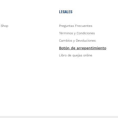
LEGALES
 Shop
Preguntas Frecuentes
Términos y Condiciones
Cambios y Devoluciones
Botón de arrepentimiento
Libro de quejas online