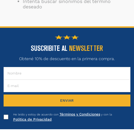
Intenta buscar sinónimos del término
deseado
SUSCRIBITE AL
NEWSLETTER
Obtené 10% de descuento en la primera compra.
ENVIAR
Términos y Condiciones
He leído y estoy de acuerdo con
y con la
Política de Privacidad
.