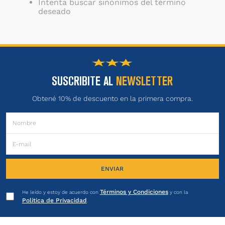
Intenta buscar sinónimos del término
deseado
SUSCRIBITE AL
NEWSLETTER
Obtené 10% de descuento en la primera compra.
ENVIAR
Términos y Condiciones
He leído y estoy de acuerdo con
y con la
Política de Privacidad
.