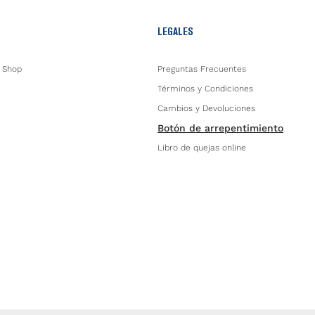
LEGALES
 Shop
Preguntas Frecuentes
Términos y Condiciones
Cambios y Devoluciones
Botón de arrepentimiento
Libro de quejas online