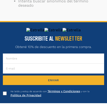
Intenta buscar sinónimos del término
deseado
SUSCRIBITE AL
NEWSLETTER
Obtené 10% de descuento en la primera compra.
ENVIAR
Términos y Condiciones
He leído y estoy de acuerdo con
y con la
Política de Privacidad
.