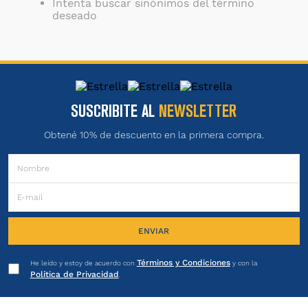
Intenta buscar sinónimos del término
deseado
SUSCRIBITE AL
NEWSLETTER
Obtené 10% de descuento en la primera compra.
ENVIAR
Términos y Condiciones
He leído y estoy de acuerdo con
y con la
Política de Privacidad
.