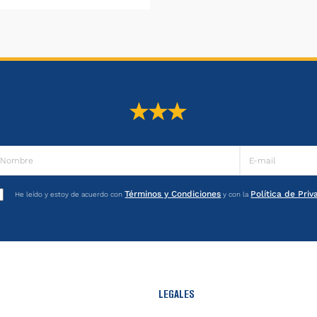
Términos y Condiciones
Política de Pri
He leído y estoy de acuerdo con
y con la
LEGALES