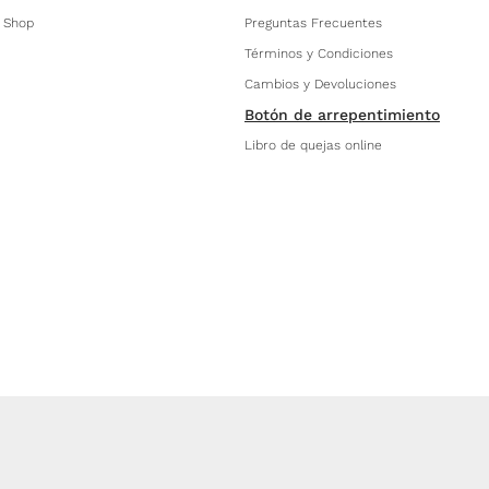
 Shop
Preguntas Frecuentes
Términos y Condiciones
Cambios y Devoluciones
Botón de arrepentimiento
Libro de quejas online