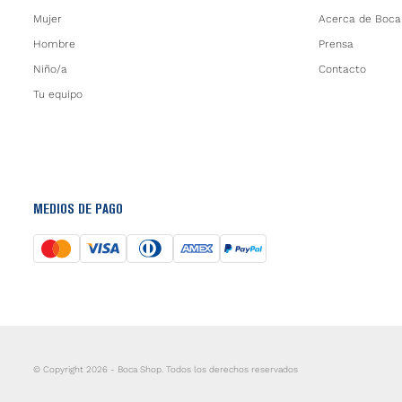
Mujer
Acerca de Boca
Hombre
Prensa
Niño/a
Contacto
Tu equipo
MEDIOS DE PAGO
© Copyright 2026 - Boca Shop. Todos los derechos reservados