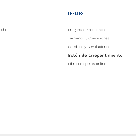
LEGALES
 Shop
Preguntas Frecuentes
Términos y Condiciones
Cambios y Devoluciones
Botón de arrepentimiento
Libro de quejas online