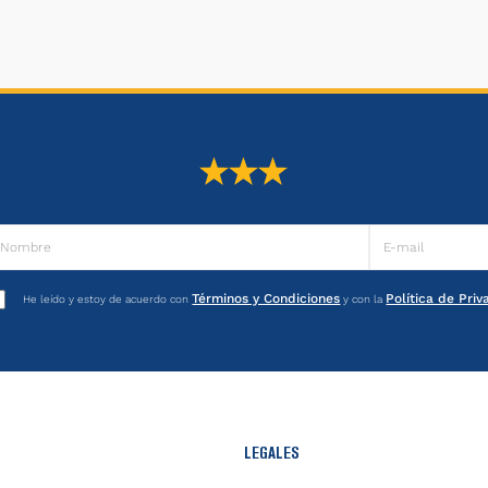
Términos y Condiciones
Política de Pri
He leído y estoy de acuerdo con
y con la
LEGALES