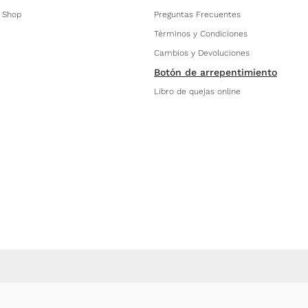
 Shop
Preguntas Frecuentes
Términos y Condiciones
Cambios y Devoluciones
Botón de arrepentimiento
Libro de quejas online