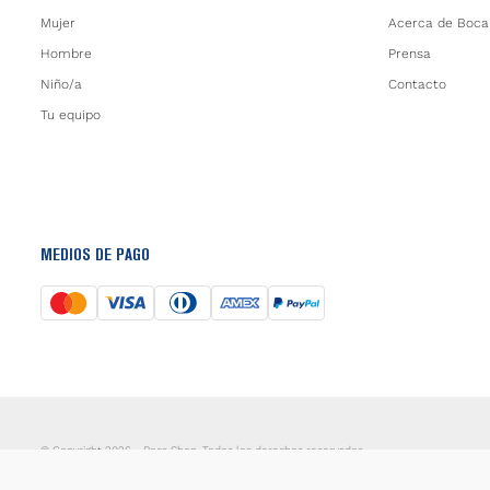
Mujer
Acerca de Boca
Hombre
Prensa
Niño/a
Contacto
Tu equipo
MEDIOS DE PAGO
© Copyright 2026 - Boca Shop. Todos los derechos reservados