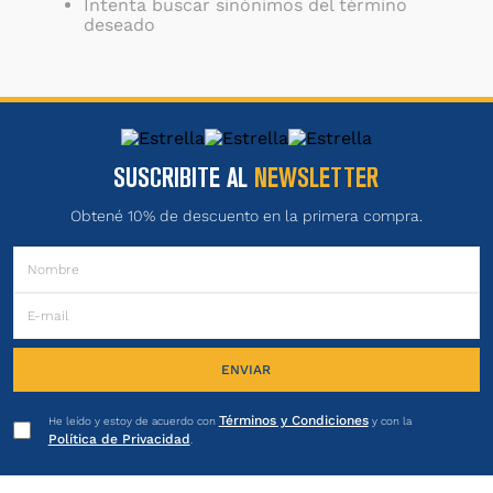
Intenta buscar sinónimos del término
deseado
SUSCRIBITE AL
NEWSLETTER
Obtené 10% de descuento en la primera compra.
ENVIAR
Términos y Condiciones
He leído y estoy de acuerdo con
y con la
Política de Privacidad
.