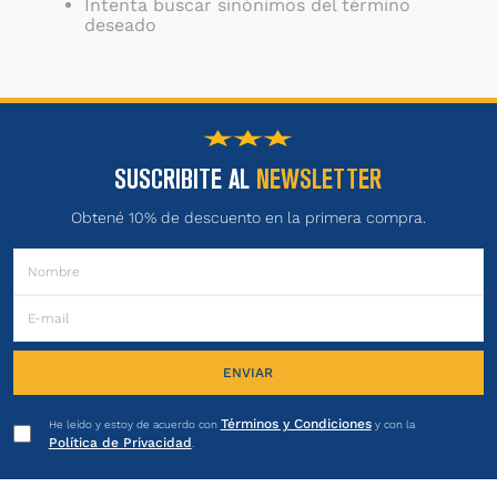
Intenta buscar sinónimos del término
deseado
SUSCRIBITE AL
NEWSLETTER
Obtené 10% de descuento en la primera compra.
ENVIAR
Términos y Condiciones
He leído y estoy de acuerdo con
y con la
Política de Privacidad
.