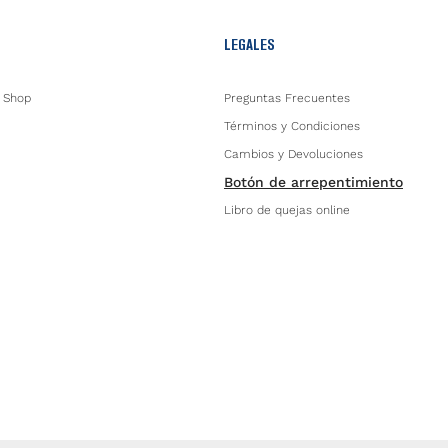
LEGALES
 Shop
Preguntas Frecuentes
Términos y Condiciones
Cambios y Devoluciones
Botón de arrepentimiento
Libro de quejas online