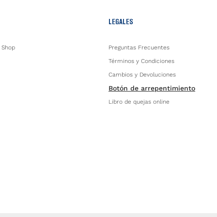
LEGALES
 Shop
Preguntas Frecuentes
Términos y Condiciones
Cambios y Devoluciones
Botón de arrepentimiento
Libro de quejas online