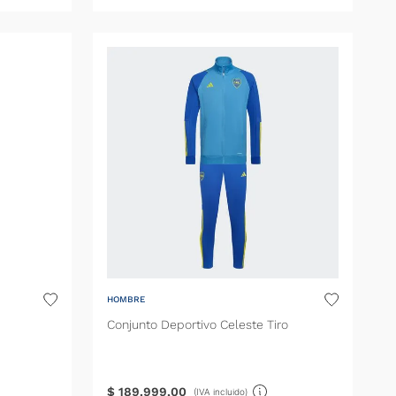
HOMBRE
Conjunto Deportivo Celeste Tiro
$
189
.
999
,
00
(IVA incluido)