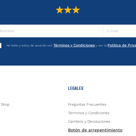
Términos y Condiciones
Política de Pri
He leído y estoy de acuerdo con
y con la
LEGALES
 Shop
Preguntas Frecuentes
Términos y Condiciones
Cambios y Devoluciones
Botón de arrepentimiento