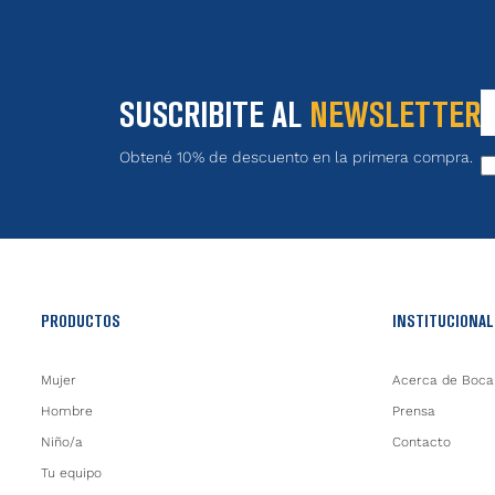
SUSCRIBITE AL
NEWSLETTER
Obtené 10% de descuento en la primera compra.
PRODUCTOS
INSTITUCIONAL
Mujer
Acerca de Boca
Hombre
Prensa
Niño/a
Contacto
Tu equipo