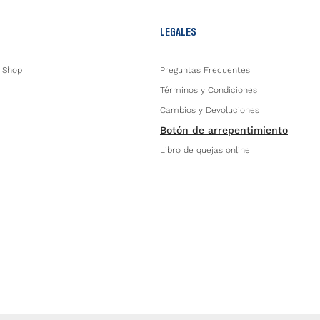
LEGALES
 Shop
Preguntas Frecuentes
Términos y Condiciones
Cambios y Devoluciones
Botón de arrepentimiento
Libro de quejas online