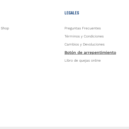
LEGALES
 Shop
Preguntas Frecuentes
Términos y Condiciones
Cambios y Devoluciones
Botón de arrepentimiento
Libro de quejas online