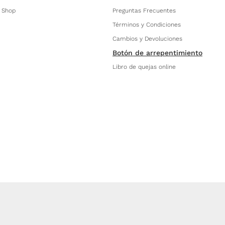
 Shop
Preguntas Frecuentes
Términos y Condiciones
Cambios y Devoluciones
Botón de arrepentimiento
Libro de quejas online