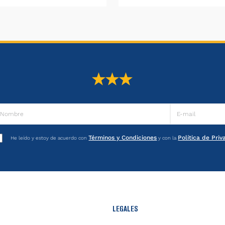
Términos y Condiciones
Política de Pri
He leído y estoy de acuerdo con
y con la
LEGALES