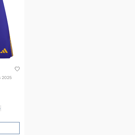
s 2025
A