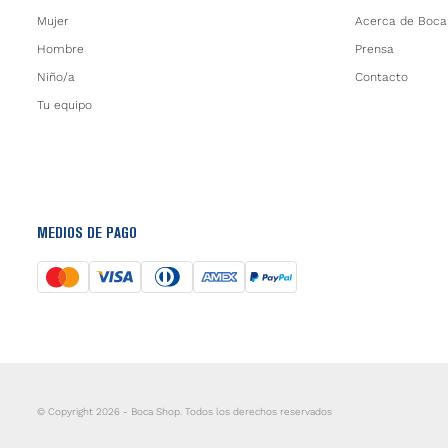
Mujer
Acerca de Boca
Hombre
Prensa
Niño/a
Contacto
Tu equipo
MEDIOS DE PAGO
© Copyright 2026 - Boca Shop. Todos los derechos reservados