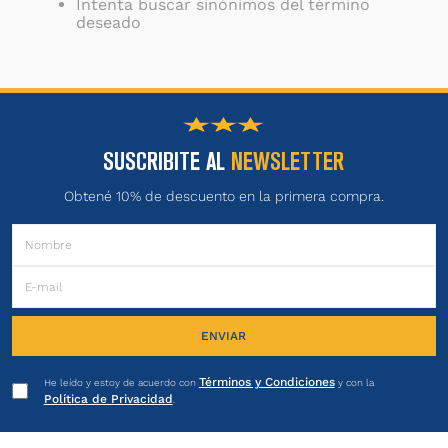
Intenta buscar sinónimos del término
deseado
SUSCRIBITE AL
NEWSLETTER
Obtené 10% de descuento en la primera compra.
ENVIAR
Términos y Condiciones
He leído y estoy de acuerdo con
y con la
Política de Privacidad
.