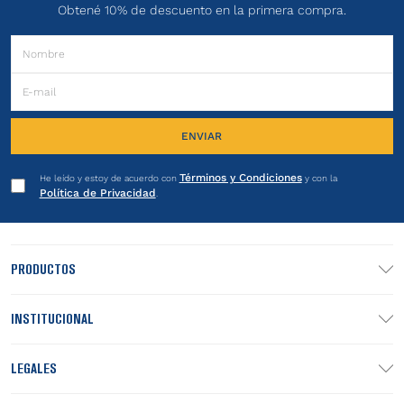
Obtené 10% de descuento en la primera compra.
ENVIAR
Términos y Condiciones
He leído y estoy de acuerdo con
y con la
Política de Privacidad
.
PRODUCTOS
INSTITUCIONAL
LEGALES