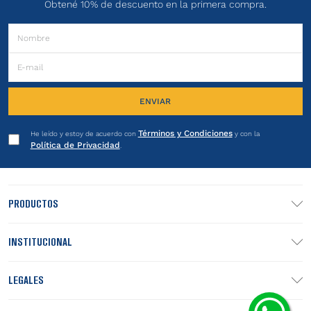
Obtené 10% de descuento en la primera compra.
ENVIAR
Términos y Condiciones
He leído y estoy de acuerdo con
y con la
Política de Privacidad
.
PRODUCTOS
INSTITUCIONAL
LEGALES