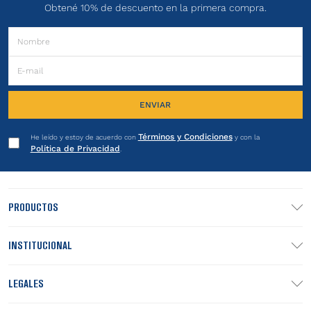
Obtené 10% de descuento en la primera compra.
ENVIAR
Términos y Condiciones
He leído y estoy de acuerdo con
y con la
Política de Privacidad
.
PRODUCTOS
INSTITUCIONAL
LEGALES