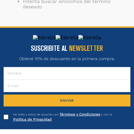
Intenta buscar sinónimos del término
deseado
SUSCRIBITE AL
NEWSLETTER
Obtené 10% de descuento en la primera compra.
ENVIAR
Términos y Condiciones
He leído y estoy de acuerdo con
y con la
Política de Privacidad
.