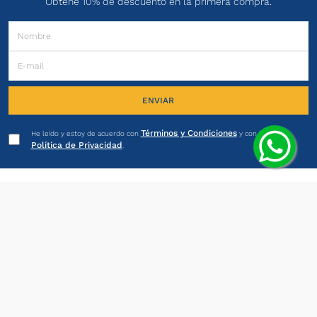
Obtené 10% de descuento en la primera compra.
ENVIAR
Términos y Condiciones
He leído y estoy de acuerdo con
y con la
Política de Privacidad
.
PRODUCTOS
INSTITUCIONAL
LEGALES