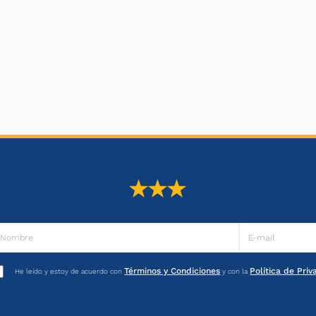
Términos y Condiciones
Política de Pri
He leído y estoy de acuerdo con
y con la