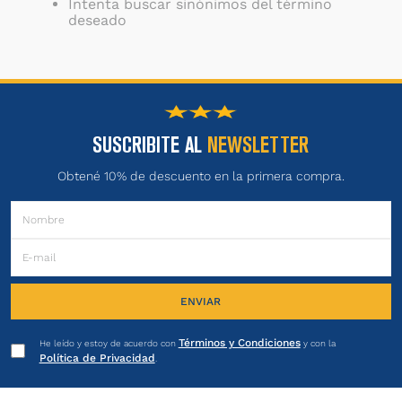
Intenta buscar sinónimos del término
deseado
SUSCRIBITE AL
NEWSLETTER
Obtené 10% de descuento en la primera compra.
ENVIAR
Términos y Condiciones
He leído y estoy de acuerdo con
y con la
Política de Privacidad
.