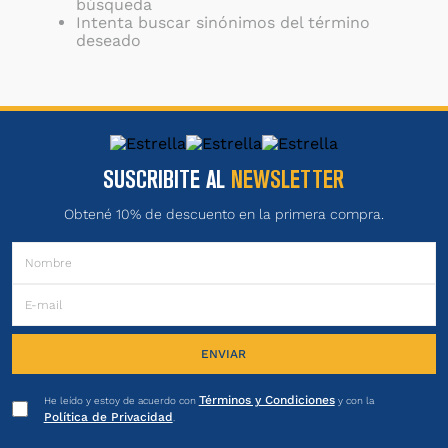
búsqueda
Intenta buscar sinónimos del término
deseado
SUSCRIBITE AL
NEWSLETTER
Obtené 10% de descuento en la primera compra.
ENVIAR
Términos y Condiciones
He leído y estoy de acuerdo con
y con la
Política de Privacidad
.