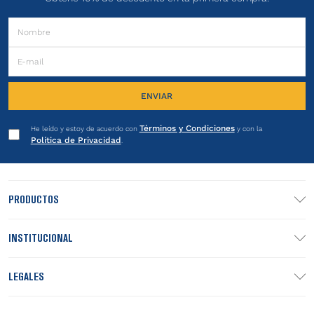
ENVIAR
Términos y Condiciones
He leído y estoy de acuerdo con
y con la
Política de Privacidad
.
PRODUCTOS
INSTITUCIONAL
LEGALES