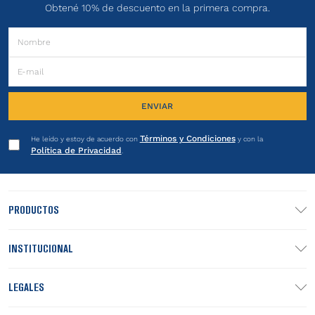
Obtené 10% de descuento en la primera compra.
ENVIAR
Términos y Condiciones
He leído y estoy de acuerdo con
y con la
Política de Privacidad
.
PRODUCTOS
INSTITUCIONAL
LEGALES