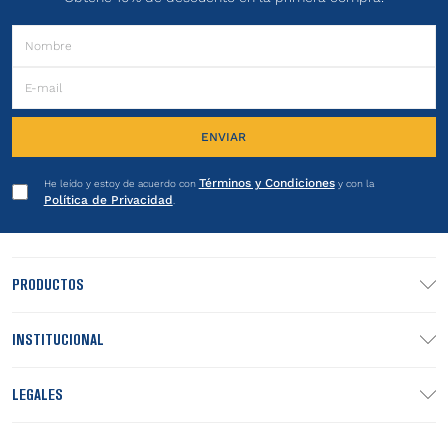
ENVIAR
Términos y Condiciones
He leído y estoy de acuerdo con
y con la
Política de Privacidad
.
PRODUCTOS
INSTITUCIONAL
LEGALES