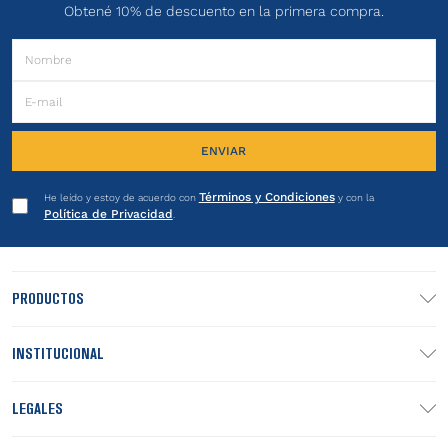
Obtené 10% de descuento en la primera compra.
ENVIAR
Términos y Condiciones
He leído y estoy de acuerdo con
y con la
Política de Privacidad
.
PRODUCTOS
INSTITUCIONAL
LEGALES