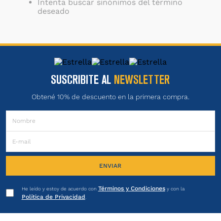
Intenta buscar sinónimos del término
deseado
SUSCRIBITE AL
NEWSLETTER
Obtené 10% de descuento en la primera compra.
ENVIAR
Términos y Condiciones
He leído y estoy de acuerdo con
y con la
Política de Privacidad
.