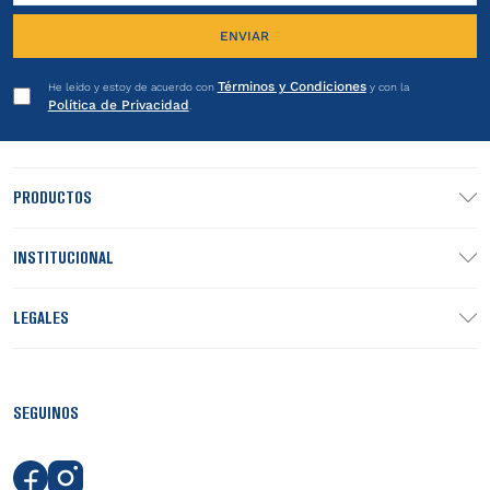
ENVIAR
Términos y Condiciones
He leído y estoy de acuerdo con
y con la
Política de Privacidad
.
PRODUCTOS
INSTITUCIONAL
LEGALES
SEGUINOS