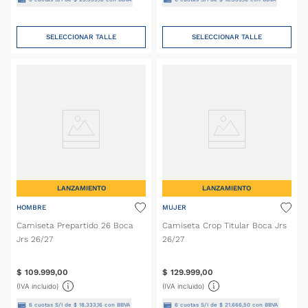
SELECCIONAR TALLE
SELECCIONAR TALLE
LANZAMIENTO
LANZAMIENTO
HOMBRE
MUJER
Camiseta Prepartido 26 Boca
Camiseta Crop Titular Boca Jrs
Jrs 26/27
26/27
$
109
.
999
,
00
$
129
.
999
,
00
(IVA incluido)
(IVA incluido)
6
cuotas S/I de
$
18
.
333
,
16
con BBVA
6
cuotas S/I de
$
21
.
666
,
50
con BBVA