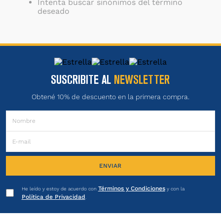
Intenta buscar sinónimos del término
deseado
SUSCRIBITE AL
NEWSLETTER
Obtené 10% de descuento en la primera compra.
ENVIAR
Términos y Condiciones
He leído y estoy de acuerdo con
y con la
Política de Privacidad
.