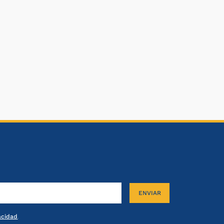
ENVIAR
vacidad
.