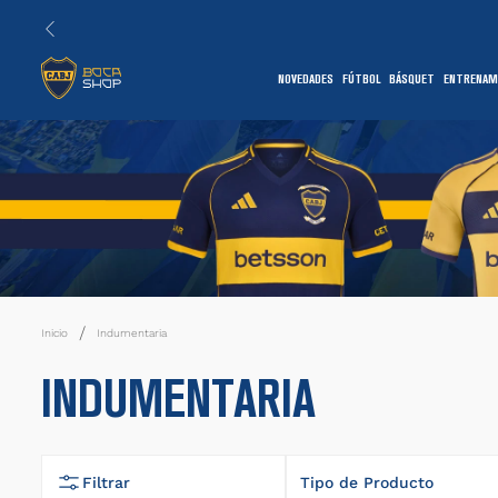
NOVEDADES
FÚTBOL
BÁSQUET
ENTRENAM
1
Indumentaria
7
INDUMENTARIA
Filtrar
Tipo de Producto
1