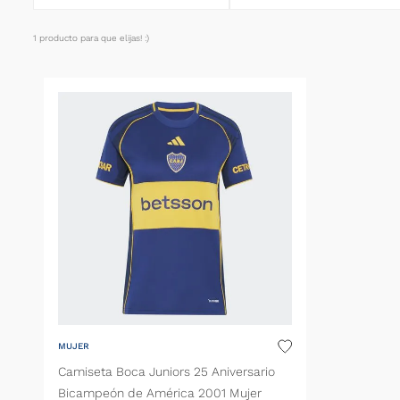
Camiseta
1
producto
MUJER
Camiseta Boca Juniors 25 Aniversario
Bicampeón de América 2001 Mujer