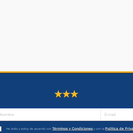
Términos y Condiciones
Política de Pri
He leído y estoy de acuerdo con
y con la