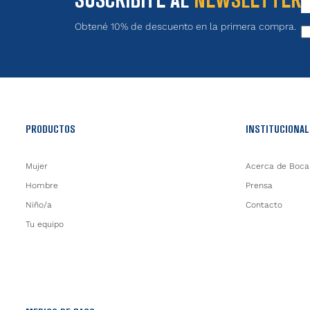
Obtené 10% de descuento en la primera compra.
PRODUCTOS
INSTITUCIONAL
Mujer
Acerca de Boca
Hombre
Prensa
Niño/a
Contacto
Tu equipo