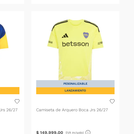
PESONALIZABLE
LANZAMIENTO
Jrs 26/27
Camiseta de Arquero Boca Jrs 26/27
$
149
.
999
,
00
(IVA incluido)