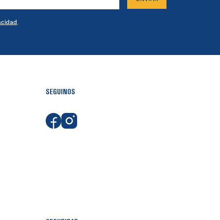
vacidad
.
SEGUINOS