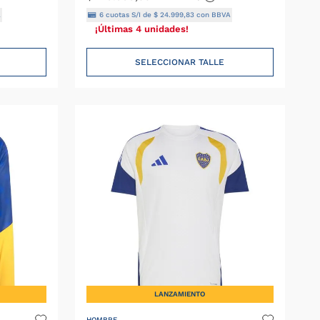
A
6
cuotas S/I de
$
24
.
999
,
83
con BBVA
¡Últimas 4 unidades!
SELECCIONAR TALLE
LANZAMIENTO
HOMBRE