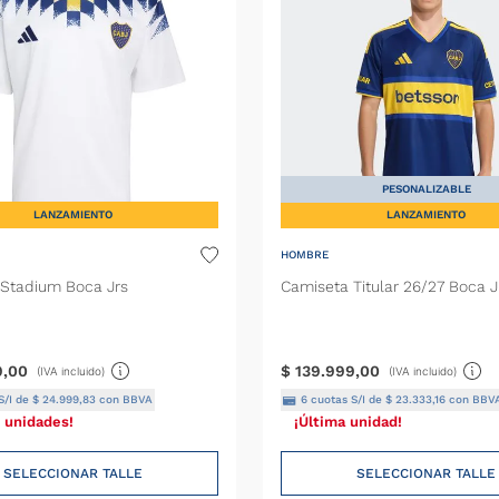
PESONALIZABLE
LANZAMIENTO
LANZAMIENTO
HOMBRE
Stadium Boca Jrs
Camiseta Titular 26/27 Boca J
9
,
00
$
139
.
999
,
00
(IVA incluido)
(IVA incluido)
S/I de
$
24
.
999
,
83
con BBVA
6
cuotas S/I de
$
23
.
333
,
16
con BBV
 unidades!
¡Última unidad!
SELECCIONAR TALLE
SELECCIONAR TALLE