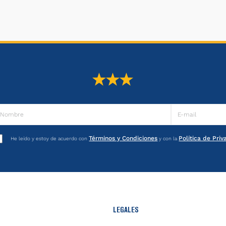
Términos y Condiciones
Política de Pri
He leído y estoy de acuerdo con
y con la
LEGALES