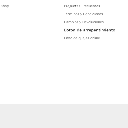
 Shop
Preguntas Frecuentes
Términos y Condiciones
Cambios y Devoluciones
Botón de arrepentimiento
Libro de quejas online