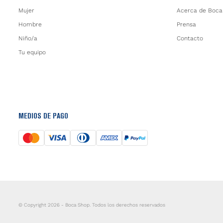
Mujer
Acerca de Boca
Hombre
Prensa
Niño/a
Contacto
Tu equipo
MEDIOS DE PAGO
© Copyright 2026 - Boca Shop. Todos los derechos reservados