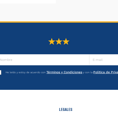
Términos y Condiciones
Política de Pri
He leído y estoy de acuerdo con
y con la
LEGALES