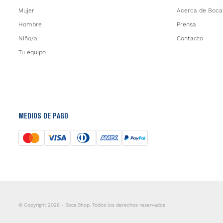
Mujer
Acerca de Boca
Hombre
Prensa
Niño/a
Contacto
Tu equipo
MEDIOS DE PAGO
© Copyright 2026 - Boca Shop. Todos los derechos reservados