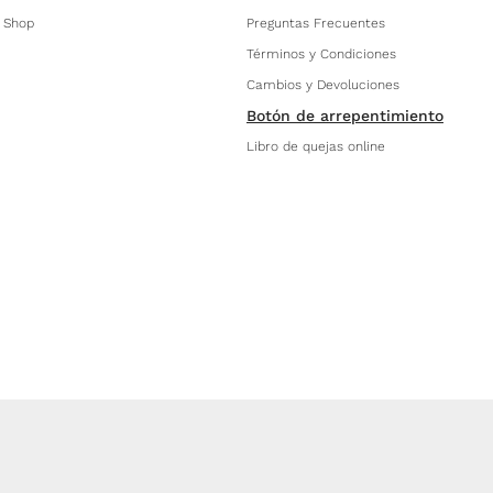
 Shop
Preguntas Frecuentes
Términos y Condiciones
Cambios y Devoluciones
Botón de arrepentimiento
Libro de quejas online