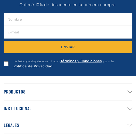
Obtené 10% de descuento en la primera compra.
ENVIAR
Términos y Condiciones
He leído y estoy de acuerdo con
y con la
Política de Privacidad
.
PRODUCTOS
INSTITUCIONAL
LEGALES